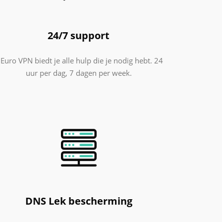
24/7 support
 Euro VPN biedt je alle hulp die je nodig hebt. 24
uur per dag, 7 dagen per week.
DNS Lek bescherming