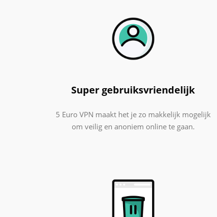
Super gebruiksvriendelijk
5 Euro VPN maakt het je zo makkelijk mogelijk
om veilig en anoniem online te gaan.