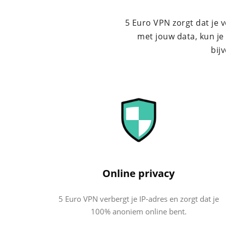
VPN voo
5 Euro VPN zorgt dat je 
met jouw data, kun je
bij
Online privacy
5 Euro VPN verbergt je IP-adres en zorgt dat je
100% anoniem online bent.