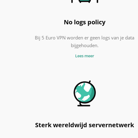
No logs policy
Bij 5 Euro VPN worden er geen logs van je data
bijgehouden.
Lees meer
Sterk wereldwijd servernetwerk