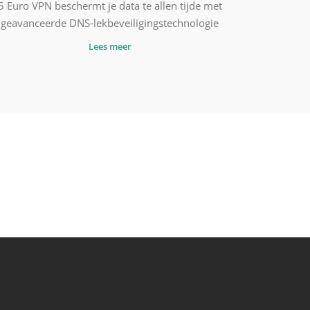
5 Euro VPN beschermt je data te allen tijde met
geavanceerde DNS-lekbeveiligingstechnologie
Lees meer