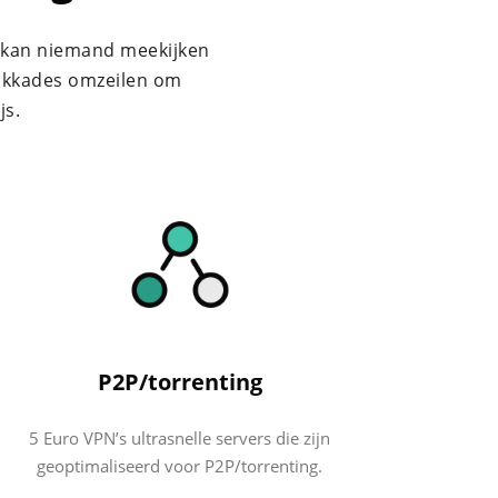
r kan niemand meekijken
blokkades omzeilen om
js.
P2P/torrenting
5 Euro VPN’s ultrasnelle servers die zijn
geoptimaliseerd voor P2P/torrenting.