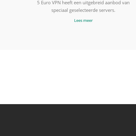
5 Euro VPN heeft een uitgebreid aanbod van
speciaal geselecteerde servers.
Lees meer