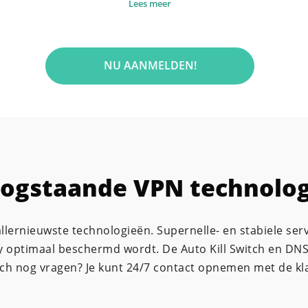
Lees meer
NU AANMELDEN!
ogstaande VPN technolog
llernieuwste technologieën. Supernelle- en stabiele ser
cy optimaal beschermd wordt. De Auto Kill Switch en DN
toch nog vragen? Je kunt 24/7 contact opnemen met de kl