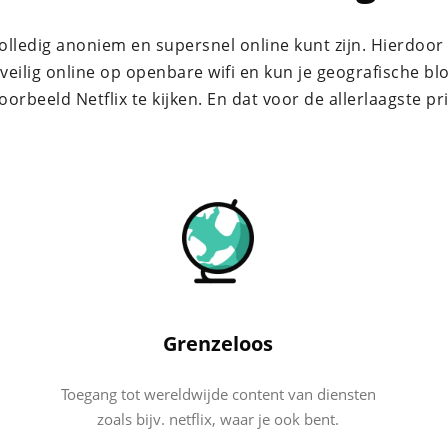
r Mac
volledig anoniem en supersnel online kunt zijn. Hierdoo
 veilig online op openbare wifi en kun je geografische 
voorbeeld Netflix te kijken. En dat voor de allerlaagste pri
Grenzeloos
Toegang tot wereldwijde content van diensten
zoals bijv. netflix, waar je ook bent.