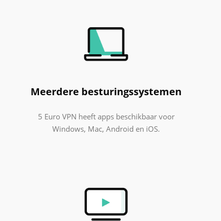
Meerdere besturingssystemen
5 Euro VPN heeft apps beschikbaar voor
Windows, Mac, Android en iOS.