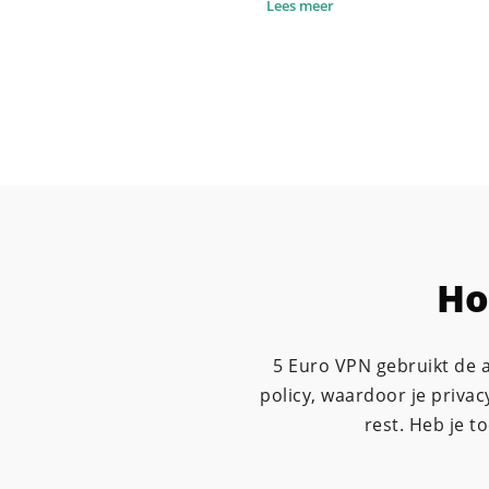
Lees meer
Ho
5 Euro VPN gebruikt de a
policy, waardoor je priva
rest. Heb je 