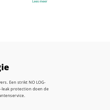
Lees meer
ie
vers. Een strikt NO LOG-
S-leak protection doen de
antenservice.