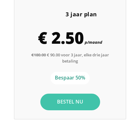
3 jaar plan
€ 2.50
p/maand
€180.00
€ 90.00 voor 3 jaar, elke drie jaar
betaling
Bespaar 50%
BESTEL NU