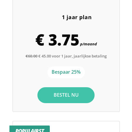
1 jaar plan
€ 3.75
p/maand
€60.00
€ 45.00 voor 1 jaar, jaarlijkse betaling
Bespaar 25%
BESTEL NU
POPULAIRST