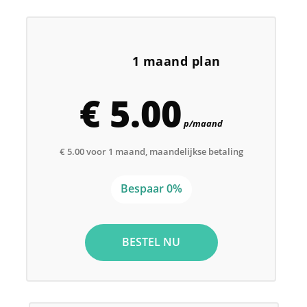
1 maand plan
€ 5.00
p/maand
€ 5.00 voor 1 maand, maandelijkse betaling
Bespaar 0%
BESTEL NU