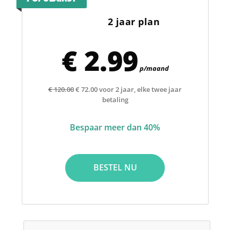
2 jaar plan
€ 2.99
p/maand
€ 120.00
€ 72.00 voor 2 jaar, elke twee jaar
betaling
Bespaar meer dan 40%
BESTEL NU