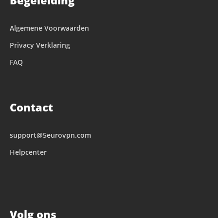
Begeleiding
Algemene Voorwaarden
Privacy Verklaring
FAQ
Contact
support@5eurovpn.com
Helpcenter
Volg ons